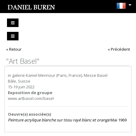
« Retour
« Précédent
"Art Basel"
in galerie Kamel Mennour (Paris, France), Messe Basel
Bâle, Suisse
15-19 juin 2022
Exposition de groupe
www.artbasel.com/basel
Oeuvre(s) associée(s)
Peinture acrylique blanche sur tissu rayé blanc et orange
Mai 1969