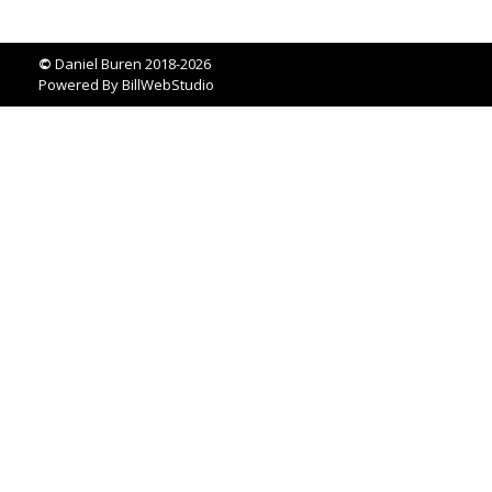
©
Daniel Buren 2018-2026
Powered By
BillWebStudio