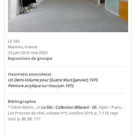
Le Silo
Marines, France
23 juin 2019 -mai 2020
Exposition de groupe
Oeuvre(s) associée(s)
Un Demi-Volume pour Quatre Murs
[Janvier] 1970
Peinture acrylique sur tissu
Juin 1972
Bibliographie
* Clérin Morin: ,
in
Le Silo : Collection Billarant - 05
, Dijon / Paris :
Les Presses du réel, volume n°5, octobre 2019, p. 7-118, repr.
coul. p. 86, 89, 117