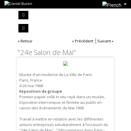
« Retour
« Précédent
Suivant »
"24e Salon de Mai"
Musée d'art moderne de La Ville de Paris
Paris, France
4-26 mai 1968
Exposition de groupe
Premier papier collé in situ rayé dans un musée,
Exposition interrompue et fermée au public en
raison des événements de Mai 1968.
Travail à mettre en relation avec les différentes
actions entreprises simultanément à l’occasion du
"24e Salon de Mai" : "200 panneaux dans Paris -