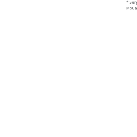
* Ser
Mouans