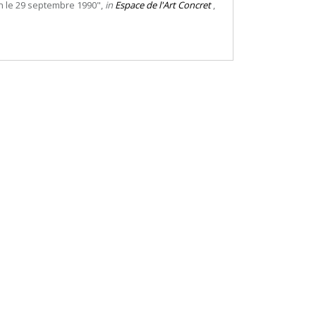
on le 29 septembre 1990",
in
Espace de l'Art Concret
,