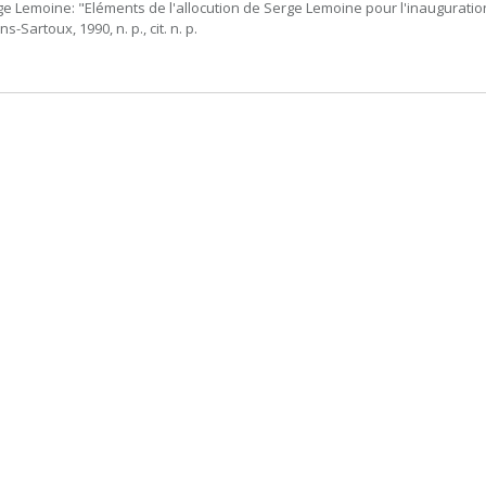
ge Lemoine: "Eléments de l'allocution de Serge Lemoine pour l'inaugurati
-Sartoux, 1990, n. p., cit. n. p.