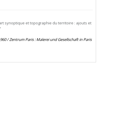
rt synoptique et topographie du territoire : ajouts et
7
1960 / Zentrum Paris : Malerei und Gesellschaft in Paris