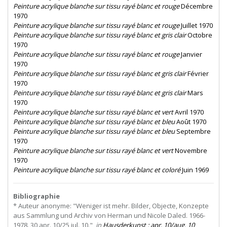
Peinture acrylique blanche sur tissu rayé blanc et rouge
Décembre
1970
Peinture acrylique blanche sur tissu rayé blanc et rouge
Juillet 1970
Peinture acrylique blanche sur tissu rayé blanc et gris clair
Octobre
1970
Peinture acrylique blanche sur tissu rayé blanc et rouge
Janvier
1970
Peinture acrylique blanche sur tissu rayé blanc et gris clair
Février
1970
Peinture acrylique blanche sur tissu rayé blanc et gris clair
Mars
1970
Peinture acrylique blanche sur tissu rayé blanc et vert
Avril 1970
Peinture acrylique blanche sur tissu rayé blanc et bleu
Août 1970
Peinture acrylique blanche sur tissu rayé blanc et bleu
Septembre
1970
Peinture acrylique blanche sur tissu rayé blanc et vert
Novembre
1970
Peinture acrylique blanche sur tissu rayé blanc et coloré
Juin 1969
Bibliographie
* Auteur anonyme: "Weniger ist mehr. Bilder, Objecte, Konzepte
aus Sammlung und Archiv von Herman und Nicole Daled. 1966-
1978. 30 apr. 10/25 jul. 10.",
in
Hausderkunst : apr. 10/aug. 10
,