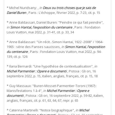
* Michel Nuridsany: ,
in
Deux ou trois choses que je sais de
Daniel Buren
, Paris : L'échoppe, février 2022, p. 7-23, cit. p. 15
* Anne Baldassari, Daniel Buren: "Peindre ce qui fait peindre",
in
Simon Hantaï, l'exposition du centenaire
, Paris : Fondation
Louis Vuitton, mai 2022, p. 31-41, cit. p. 33, 34
* Anne Baldassari: "Un récit...Simon Hantaï, 1922 -2008" / 1964-
1965 : série des Panses saucisses,
in
Simon Hantaï, l'exposition
du centenaire
, Paris : Fondation Louis Vuitton, mai 2022, p. 94-
139, cit. p. 126
* Ilaria Bernardi: "Une hypothèse de contextualisation",
in
Michel Parmentier : Opere e documenti
, Pistoia : Gli ori, 16
septembre 2022, p. 15, italien, anglais, français, cit. p. 15, 18
* Guy Massaux: "Buren-Mosset-Parmentier-Toroni (1967) :
Manisfestations 1 à 4",
in
Michel Parmentier : Opere e
documenti
, Pistoia : Gli ori, 16 septembre 2022, p. 59-82, italien,
anglais, français, cit. p. 61, 63, 64, 67, repr. p. 65
* Caterina Martinelli: "Notice biographique",
in
Michel
Parmentier : Opere e documenti
, Pistoia : Gli ori, 16 septembre