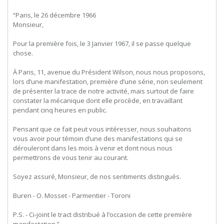
“Paris, le 26 décembre 1966
Monsieur,
Pour la première fois, le 3 Janvier 1967, il se passe quelque
chose.
À Paris, 11, avenue du Président Wilson, nous nous proposons,
lors d’une manifestation, première d’une série, non seulement
de présenter la trace de notre activité, mais surtout de faire
constater la mécanique dont elle procède, en travaillant
pendant cinq heures en public.
Pensant que ce fait peut vous intéresser, nous souhaitons
vous avoir pour témoin d’une des manifestations qui se
dérouleront dans les mois à venir et dont nous nous
permettrons de vous tenir au courant.
Soyez assuré, Monsieur, de nos sentiments distingués.
Buren - O. Mosset - Parmentier - Toroni
P.S. - Ci-joint le tract distribué à l’occasion de cette première
manifestation.”