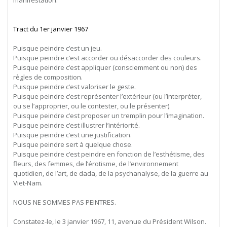
Tract du 1er janvier 1967
Puisque peindre c’est un jeu.
Puisque peindre c’est accorder ou désaccorder des couleurs.
Puisque peindre c’est appliquer (consciemment ou non) des
règles de composition.
Puisque peindre c’est valoriser le geste.
Puisque peindre c’est représenter l’extérieur (ou l’interpréter,
ou se l’approprier, ou le contester, ou le présenter).
Puisque peindre c’est proposer un tremplin pour l’imagination.
Puisque peindre c’est illustrer l’intériorité.
Puisque peindre c’est une justification.
Puisque peindre sert à quelque chose.
Puisque peindre c’est peindre en fonction de l’esthétisme, des
fleurs, des femmes, de l’érotisme, de l’environnement
quotidien, de l’art, de dada, de la psychanalyse, de la guerre au
Viet-Nam.
NOUS NE SOMMES PAS PEINTRES.
Constatez-le, le 3 janvier 1967, 11, avenue du Président Wilson.