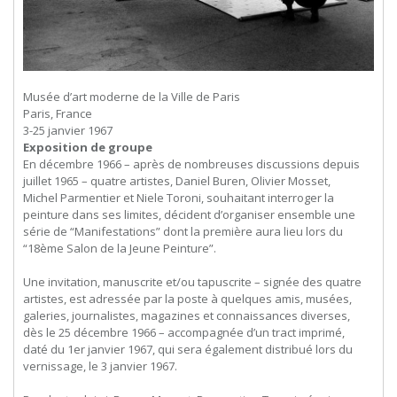
Musée d’art moderne de la Ville de Paris
Paris, France
3-25 janvier 1967
Exposition de groupe
En décembre 1966 – après de nombreuses discussions depuis
juillet 1965 – quatre artistes, Daniel Buren, Olivier Mosset,
Michel Parmentier et Niele Toroni, souhaitant interroger la
peinture dans ses limites, décident d’organiser ensemble une
série de “Manifestations” dont la première aura lieu lors du
“18ème Salon de la Jeune Peinture”.
Une invitation, manuscrite et/ou tapuscrite – signée des quatre
artistes, est adressée par la poste à quelques amis, musées,
galeries, journalistes, magazines et connaissances diverses,
dès le 25 décembre 1966 – accompagnée d’un tract imprimé,
daté du 1er janvier 1967, qui sera également distribué lors du
vernissage, le 3 janvier 1967.