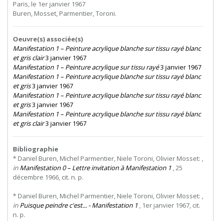
Paris, le 1er janvier 1967
Buren, Mosset, Parmentier, Toroni.
Oeuvre(s) associée(s)
Manifestation 1 – Peinture acrylique blanche sur tissu rayé blanc
et gris clair
3 janvier 1967
Manifestation 1 – Peinture acrylique sur tissu rayé
3 janvier 1967
Manifestation 1 – Peinture acrylique blanche sur tissu rayé blanc
et gris
3 janvier 1967
Manifestation 1 – Peinture acrylique blanche sur tissu rayé blanc
et gris
3 janvier 1967
Manifestation 1 – Peinture acrylique blanche sur tissu rayé blanc
et gris clair
3 janvier 1967
Bibliographie
* Daniel Buren, Michel Parmentier, Niele Toroni, Olivier Mosset: ,
in
Manifestation 0 – Lettre invitation à Manifestation 1
, 25
décembre 1966, cit. n. p.
* Daniel Buren, Michel Parmentier, Niele Toroni, Olivier Mosset: ,
in
Puisque peindre c'est... - Manifestation 1
, 1er janvier 1967, cit.
n. p.