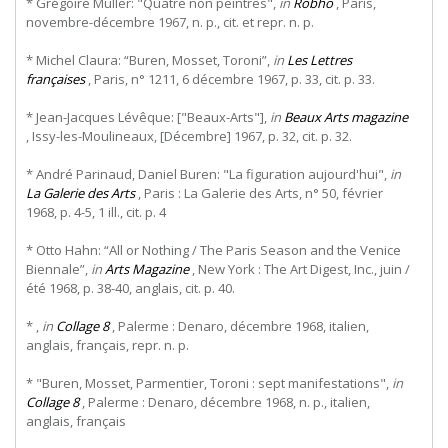
* Grégoire Muller: "Quatre non peintres",
in
Robho
, Paris,
novembre-décembre 1967, n. p., cit. et repr. n. p.
* Michel Claura: “Buren, Mosset, Toroni”,
in
Les Lettres
françaises
, Paris, n° 1211, 6 décembre 1967, p. 33, cit. p. 33.
* Jean-Jacques Lévêque: ["Beaux-Arts"],
in
Beaux Arts magazine
, Issy-les-Moulineaux, [Décembre] 1967, p. 32, cit. p. 32.
* André Parinaud, Daniel Buren: "La figuration aujourd'hui",
in
La Galerie des Arts
, Paris : La Galerie des Arts, n° 50, février
1968, p. 4-5, 1 ill., cit. p. 4
* Otto Hahn: “All or Nothing / The Paris Season and the Venice
Biennale”,
in
Arts Magazine
, New York : The Art Digest, Inc., juin /
été 1968, p. 38-40, anglais, cit. p. 40.
* ,
in
Collage 8
, Palerme : Denaro, décembre 1968, italien,
anglais, français, repr. n. p.
* "Buren, Mosset, Parmentier, Toroni : sept manifestations",
in
Collage 8
, Palerme : Denaro, décembre 1968, n. p., italien,
anglais, français