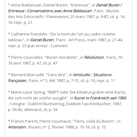
* Anne Baldassari, Daniel Buren: "Entrevue",
in
Daniel Buren /
Entrevue : Conversations avec Anne Baldassari
, Paris : Musée
des Arts Décoratifs / Flammarion, 25 mars 1987, p. 9-87, cit. p. 14,
16, repr. p. 21
* Catherine Francblin: "De la mort de l'art au cadre comme
tableau",
in
Daniel Buren
, Paris : Art Press, mars 1987, p. 21-44,
repr. p. 23 (par erreur : 2 janvier)
* Pierre Courcelles: "Buren moraliste",
in
Révolution
, Paris, 10-
16 avril 1987, p. 47, cit. p. 47
* Bernard Marcadé: "Sans titre",
in
Artstudio : Situations
françaises
, Paris, n° 5, été 1987, p. 7-15, cit. p. 10, repr. p. 11
* Marie Luise Syring: "BMPT oder Die Erklärung über eine Kunst,
die sich nicht als solche ausgibt",
in
Kunst in Frankreich seit 1966
, Cologne : DuMont Buchverlag, DuMont Taschenbücher, 1987,
p. 56-60, allemand, cit. p. 56
* Francis Parent, Pierre Souchaud: "Tiens, voilà du Buren",
in
Artension
, Rouen, n° 2, février 1988, p. 15-16, cit. p. 15