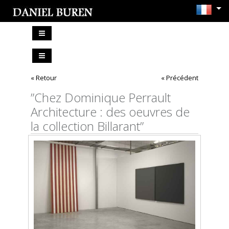
« Retour
« Précédent
”Chez Dominique Perrault
Architecture : des oeuvres de
la collection Billarant”