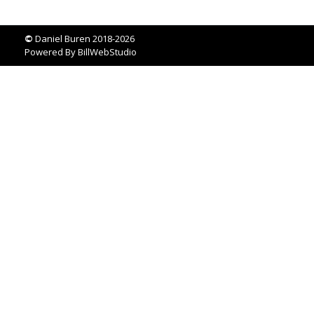
©
Daniel Buren 2018-2026
Powered By
BillWebStudio