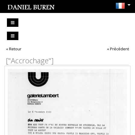
« Retour
« Précédent
["Accrochage"]