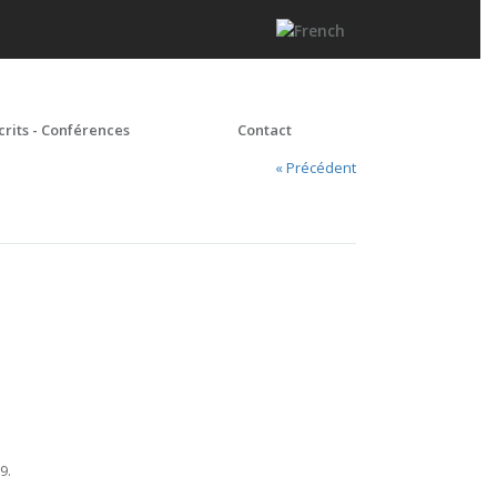
crits - Conférences
Contact
« Précédent
9.