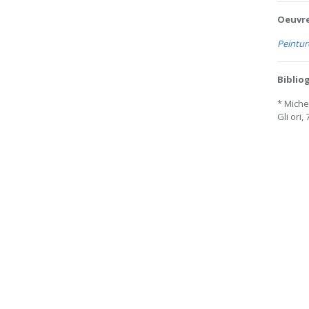
Oeuvre
Peintur
Biblio
* Miche
Gli ori,