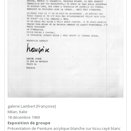
galerie Lambert [Françoise]
Milan, Italie
18 décembre 1969
Exposition de groupe
Présentation de Peinture acrylique blanche sur tissu rayé blanc