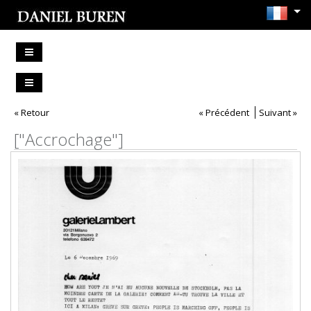
« Retour
« Précédent
Suivant »
["Accrochage"]