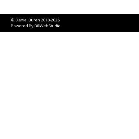
©
Daniel Buren 2018-2026
Powered By
BillWebStudio