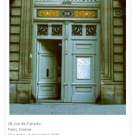
28, rue de Paradis
Paris, France