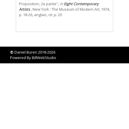
Proposition, 2e partie",
in
Eight Contemporary
Artists
, New York : The Museum of Modern Art, 1974,
p. 18-26, anglais, cit. p. 20
©
Daniel Buren 2018-2026
Powered By
BillWebStudio