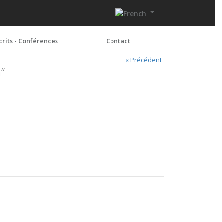
crits - Conférences
Contact
« Précédent
”