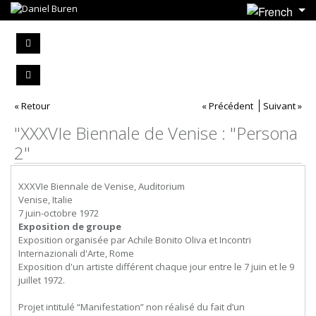
« Retour
« Précédent
Suivant »
"XXXVIe Biennale de Venise : "Persona
2"
XXXVIe Biennale de Venise, Auditorium
Venise, Italie
7 juin-octobre 1972
Exposition de groupe
Exposition organisée par Achile Bonito Oliva et Incontri
Internazionali d'Arte, Rome
Exposition d'un artiste différent chaque jour entre le 7 juin et le 9
juillet 1972.
Projet intitulé “Manifestation” non réalisé du fait d’un