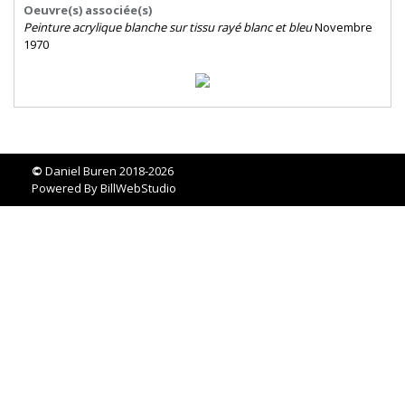
Oeuvre(s) associée(s)
Peinture acrylique blanche sur tissu rayé blanc et bleu
Novembre
1970
©
Daniel Buren 2018-2026
Powered By
BillWebStudio