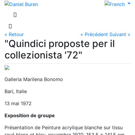
« Retour
« Précédent
Suivant »
"Quindici proposte per il
collezionista '72"
Galleria Marilena Bonomo
Bari, Italie
13 mai 1972
Exposition de groupe
Présentation de Peinture acrylique blanche sur tissu
rayé blanc et bleu, novembre 1970, 153,5 x 141,5 cm.