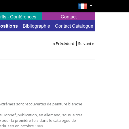
rits - Conférences
Contact
ositions
Bibliographie
Contact Catalogue
« Précédent
Suivant »
 extrêmes sont recouvertes de peinture blanche.
s Honnef, publication, en allemand, sous le titre
ié pour la première fois dans le catalogue de
erkusen en octobre 1969.