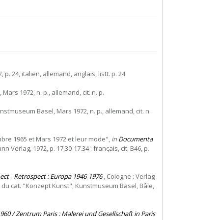
, p. 24, italien, allemand, anglais, listt. p. 24
ars 1972, n. p., allemand, cit. n. p.
unstmuseum Basel, Mars 1972, n. p., allemand, cit. n.
embre 1965 et Mars 1972 et leur mode",
in
Documenta
rlag, 1972, p. 17.30-17.34 : français, cit. B46, p.
ect - Retrospect : Europa 1946-1976
, Cologne : Verlag
pr. du cat. "Konzept Kunst", Kunstmuseum Basel, Bâle,
1960 / Zentrum Paris : Malerei und Gesellschaft in Paris