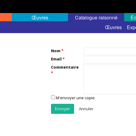
Œuvres
Catalogue raisonné
Éc
Œuvres
Exp
Nom
Email
Commentaire
M'envoyer une copie
Annuler