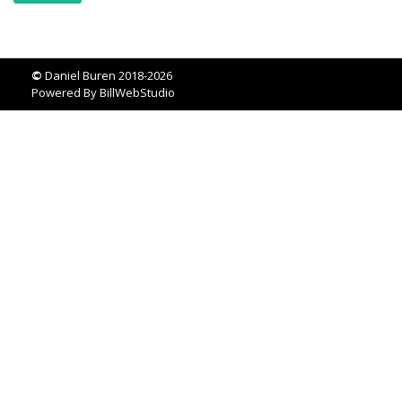
©
Daniel Buren 2018-2026
Powered By
BillWebStudio