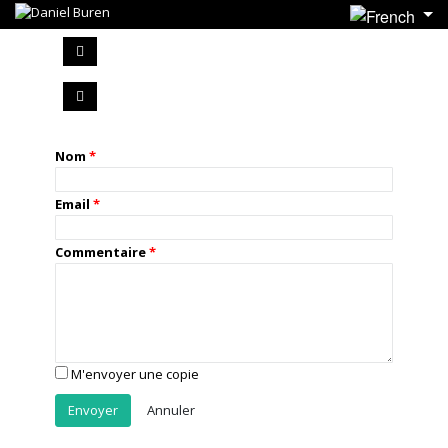
Nom
Email
Commentaire
M'envoyer une copie
Annuler