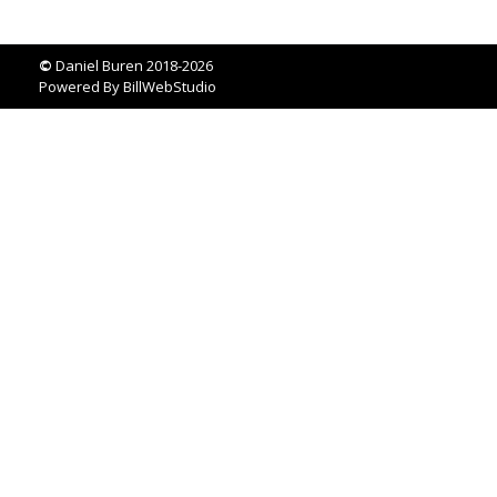
©
Daniel Buren 2018-2026
Powered By
BillWebStudio