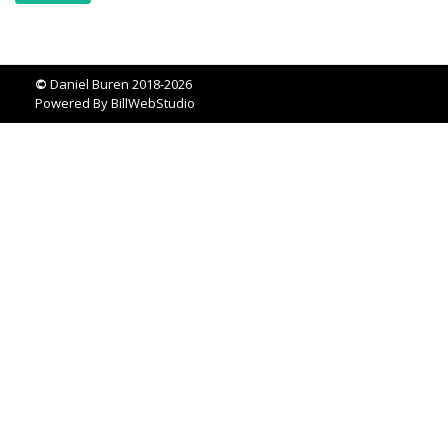
©
Daniel Buren 2018-2026
Powered By
BillWebStudio