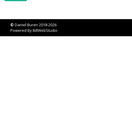
©
Daniel Buren 2018-2026
Powered By
BillWebStudio