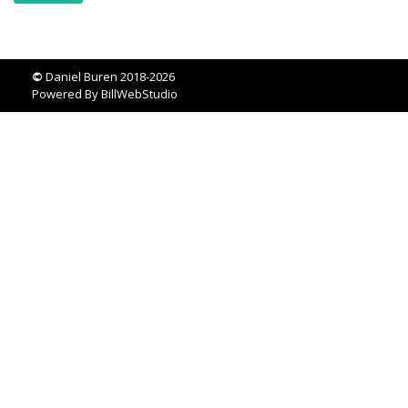
©
Daniel Buren 2018-2026
Powered By
BillWebStudio