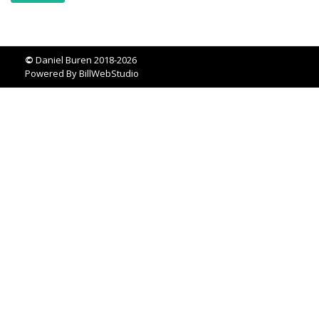
©
Daniel Buren 2018-2026
Powered By
BillWebStudio