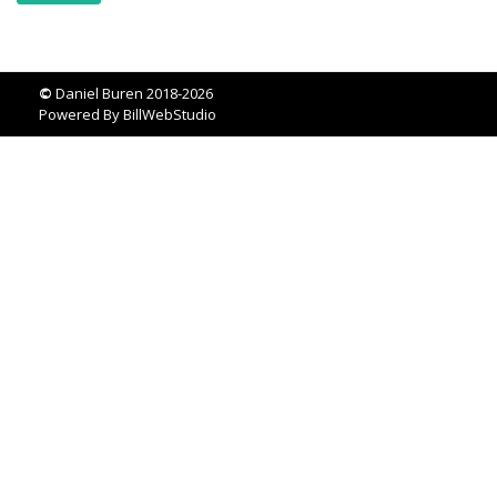
©
Daniel Buren 2018-2026
Powered By
BillWebStudio