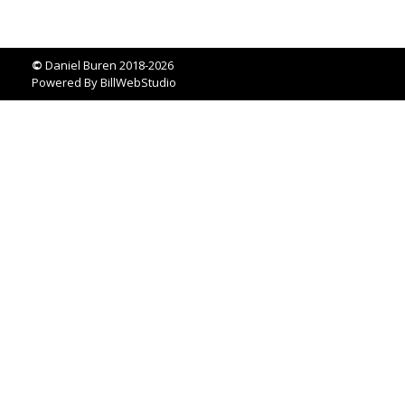
©
Daniel Buren 2018-2026
Powered By
BillWebStudio