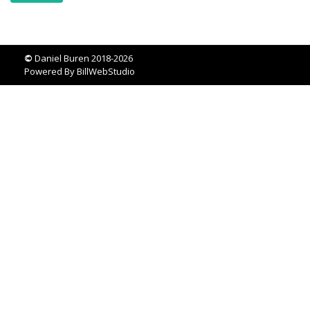
©
Daniel Buren 2018-2026
Powered By
BillWebStudio