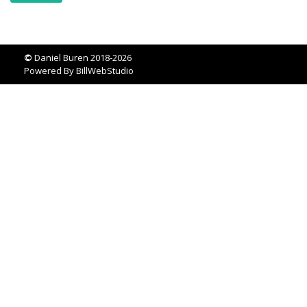
©
Daniel Buren 2018-2026
Powered By
BillWebStudio