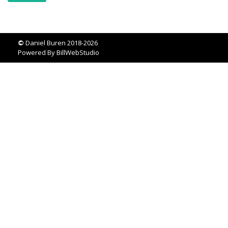
©
Daniel Buren 2018-2026
Powered By
BillWebStudio