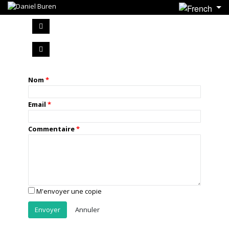
Nom
Email
Commentaire
M'envoyer une copie
Annuler