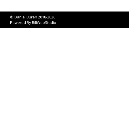
©
Daniel Buren 2018-2026
Powered By
BillWebStudio