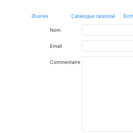
Œuvres
Catalogue raisonné
Écri
Nom
Email
Commentaire