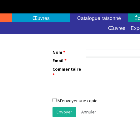
Œuvres
Catalogue raisonné
Éc
Œuvres
Exp
Nom
Email
Commentaire
M'envoyer une copie
Annuler