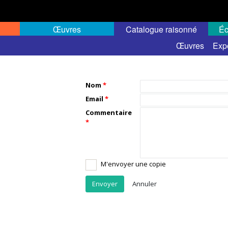
Œuvres
Catalogue raisonné
Éc
Œuvres
Exp
Nom
Email
Commentaire
M'envoyer une copie
Annuler