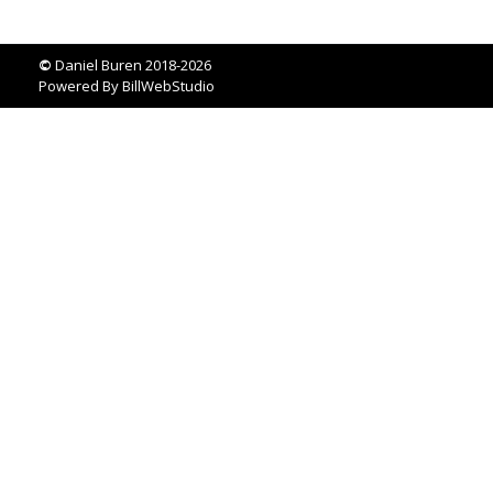
©
Daniel Buren 2018-2026
Powered By
BillWebStudio