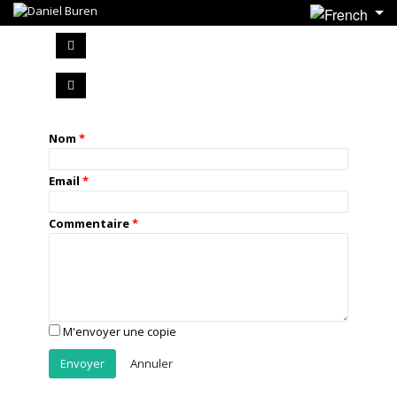
Nom
Email
Commentaire
M'envoyer une copie
Annuler