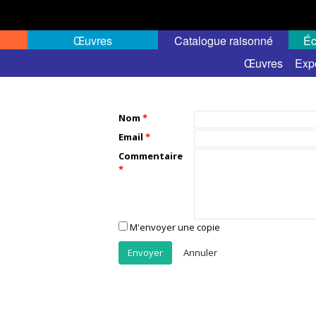
Œuvres
Catalogue raisonné
Éc
Œuvres
Exp
Nom
Email
Commentaire
M'envoyer une copie
Annuler