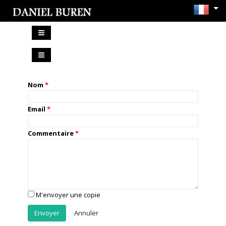
Nom
Email
Commentaire
M'envoyer une copie
Annuler