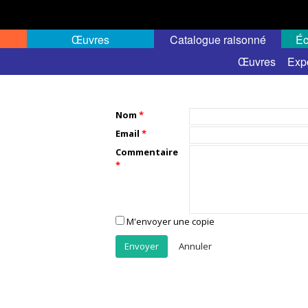
Œuvres
Catalogue raisonné
Éc
Œuvres
Exp
Nom
Email
Commentaire
M'envoyer une copie
Annuler