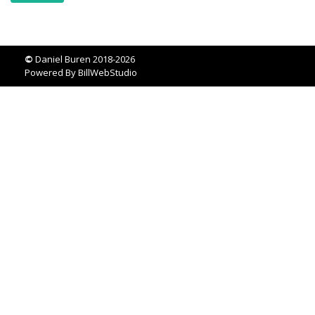
©
Daniel Buren 2018-2026
Powered By
BillWebStudio