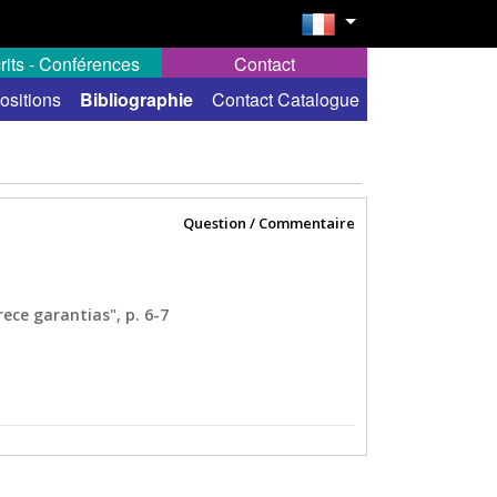
rits - Conférences
Contact
ositions
Bibliographie
Contact Catalogue
Question / Commentaire
rece garantias", p. 6-7