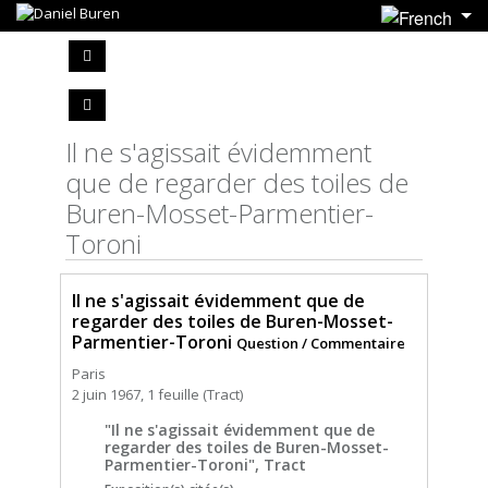
Il ne s'agissait évidemment
que de regarder des toiles de
Buren-Mosset-Parmentier-
Toroni
Il ne s'agissait évidemment que de
regarder des toiles de Buren-Mosset-
Parmentier-Toroni
Question / Commentaire
Paris
2 juin 1967, 1 feuille (Tract)
"Il ne s'agissait évidemment que de
regarder des toiles de Buren-Mosset-
Parmentier-Toroni", Tract