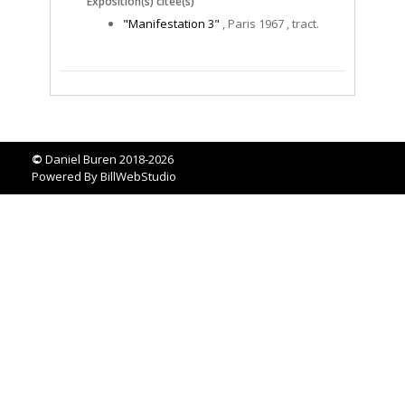
Exposition(s) citée(s)
"Manifestation 3"
, Paris 1967 , tract.
©
Daniel Buren 2018-2026
Powered By
BillWebStudio