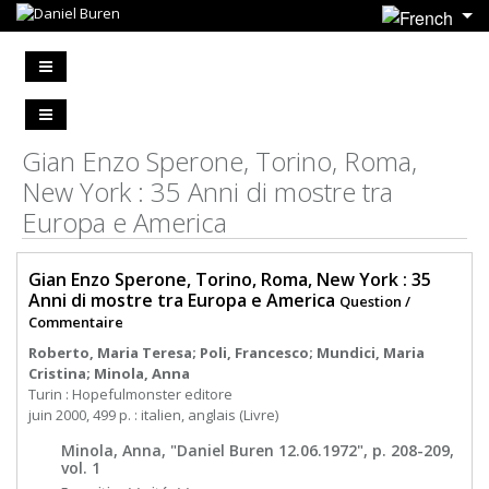
Gian Enzo Sperone, Torino, Roma,
New York : 35 Anni di mostre tra
Europa e America
Gian Enzo Sperone, Torino, Roma, New York : 35
Anni di mostre tra Europa e America
Question /
Commentaire
Roberto, Maria Teresa; Poli, Francesco; Mundici, Maria
Cristina; Minola, Anna
Turin : Hopefulmonster editore
juin 2000, 499 p. : italien, anglais (Livre)
Minola, Anna, "Daniel Buren 12.06.1972", p. 208-209,
vol. 1