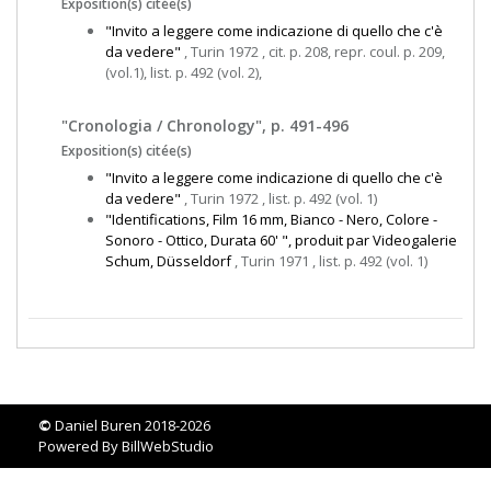
Exposition(s) citée(s)
"Invito a leggere come indicazione di quello che c'è
da vedere"
, Turin 1972 , cit. p. 208, repr. coul. p. 209,
(vol.1), list. p. 492 (vol. 2),
"Cronologia / Chronology", p. 491-496
Exposition(s) citée(s)
"Invito a leggere come indicazione di quello che c'è
da vedere"
, Turin 1972 , list. p. 492 (vol. 1)
"Identifications, Film 16 mm, Bianco - Nero, Colore -
Sonoro - Ottico, Durata 60' ", produit par Videogalerie
Schum, Düsseldorf
, Turin 1971 , list. p. 492 (vol. 1)
©
Daniel Buren 2018-2026
Powered By
BillWebStudio