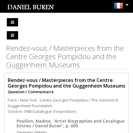
Rendez-vous / Masterpieces from the
Centre Georges Pompidou and the
Guggenheim Museums
Rendez-vous / Masterpieces from the Centre
Georges Pompidou and the Guggenheim Museums
Question / Commentaire
Paris / New York : Centre Georges Pompidou / The Solomon R.
Guggenheim Foundation
Octobre 1998 (Catalogue d'exposition)
Pouillon, Nadine, "Artist Biographies and Catalogue
Entries / Daniel Buren", p. 609.
Oeuvre(s) citée(s)