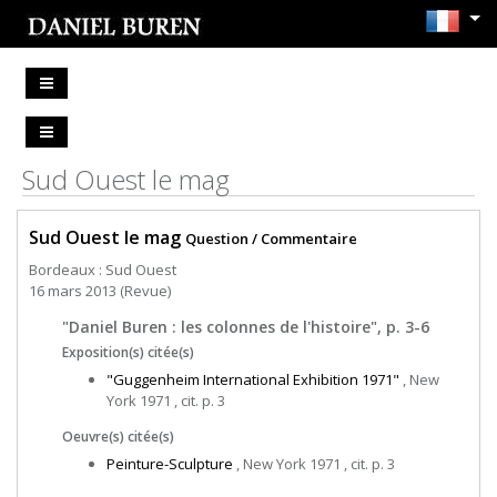
Sud Ouest le mag
Sud Ouest le mag
Question / Commentaire
Bordeaux : Sud Ouest
16 mars 2013 (Revue)
"Daniel Buren : les colonnes de l'histoire", p. 3-6
Exposition(s) citée(s)
"Guggenheim International Exhibition 1971"
, New
York 1971 , cit. p. 3
Oeuvre(s) citée(s)
Peinture-Sculpture
, New York 1971 , cit. p. 3