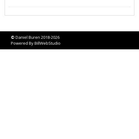
©
Daniel Buren 2018-2026
Powered By
BillWebStudio