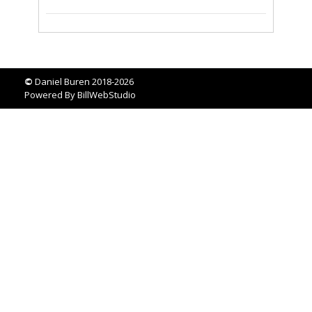
©
Daniel Buren 2018-2026
Powered By
BillWebStudio