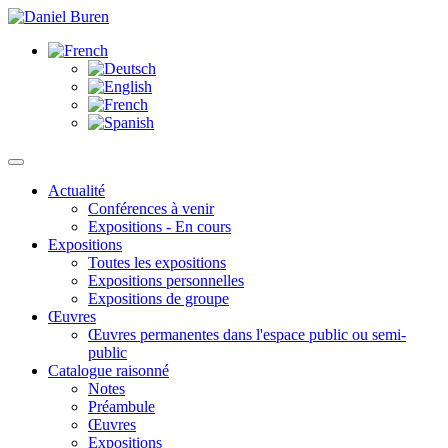
Actualité
Conférences à venir
Expositions - En cours
Expositions
Toutes les expositions
Expositions personnelles
Expositions de groupe
Œuvres
Œuvres permanentes dans l'espace public ou semi-
public
Catalogue raisonné
Notes
Préambule
Œuvres
Expositions