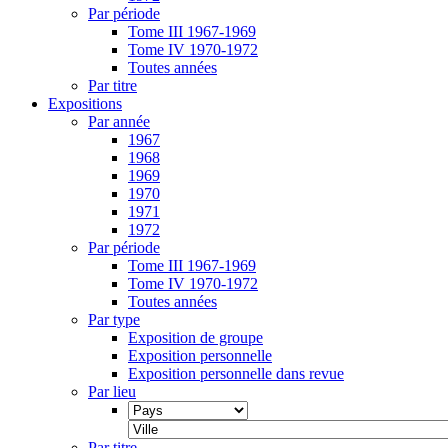
Par période
Tome III 1967-1969
Tome IV 1970-1972
Toutes années
Par titre
Expositions
Par année
1967
1968
1969
1970
1971
1972
Par période
Tome III 1967-1969
Tome IV 1970-1972
Toutes années
Par type
Exposition de groupe
Exposition personnelle
Exposition personnelle dans revue
Par lieu
Par titre