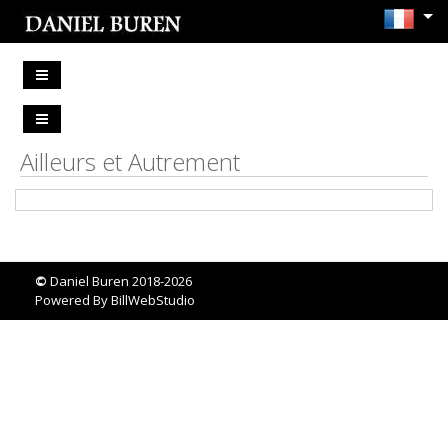
Ailleurs et Autrement
©
Daniel Buren 2018-2026
Powered By
BillWebStudio