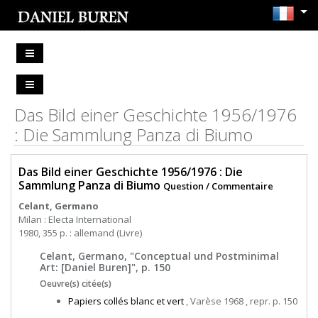
Das Bild einer Geschichte 1956/1976
: Die Sammlung Panza di Biumo
Das Bild einer Geschichte 1956/1976 : Die
Sammlung Panza di Biumo
Question / Commentaire
Celant, Germano
Milan : Electa International
1980, 355 p. : allemand (Livre)
Celant, Germano, "Conceptual und Postminimal
Art: [Daniel Buren]", p. 150
Oeuvre(s) citée(s)
Papiers collés blanc et vert
, Varèse 1968 , repr. p. 150